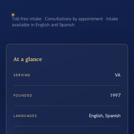
Toll-free intake · Consultations by appointment · Intake
available in English and Spanish
At a glance
VA
SERVING
1997
FOUNDED
English, Spanish
LANGUAGES