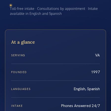
Toll-free intake · Consultations by appointment · Intake
available in English and Spanish
At a glance
VA
SERVING
1997
FOUNDED
English, Spanish
LANGUAGES
Phones Answered 24/7
INTAKE