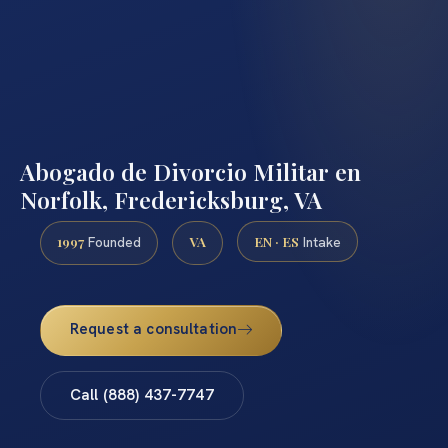
Abogado de Divorcio Militar en
Norfolk, Fredericksburg, VA
1997
VA
EN · ES
Founded
Intake
Request a consultation
Call (888) 437-7747