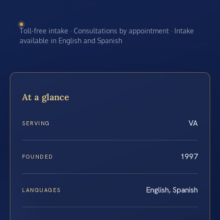
Toll-free intake · Consultations by appointment · Intake
available in English and Spanish
At a glance
VA
SERVING
1997
FOUNDED
English, Spanish
LANGUAGES