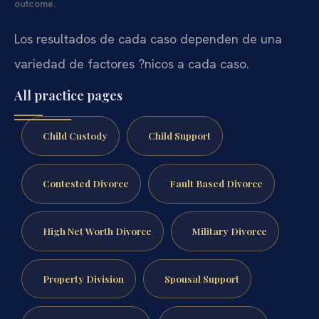
outcome.
Los resultados de cada caso dependen de una
variedad de factores ?nicos a cada caso.
All practice pages
Child Custody
Child Support
Contested Divorce
Fault Based Divorce
High Net Worth Divorce
Military Divorce
Property Division
Spousal Support