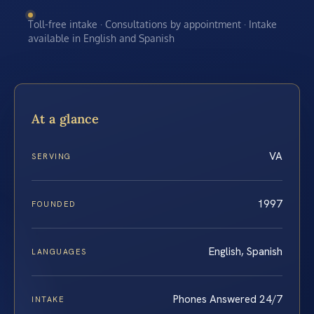
Toll-free intake · Consultations by appointment · Intake
available in English and Spanish
At a glance
VA
SERVING
1997
FOUNDED
English, Spanish
LANGUAGES
Phones Answered 24/7
INTAKE