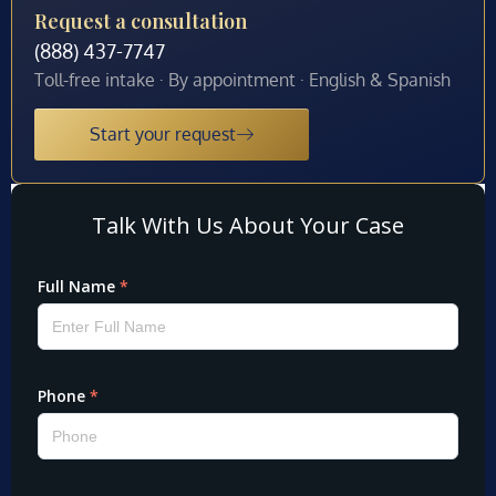
Request a consultation
(888) 437-7747
Toll-free intake · By appointment · English & Spanish
Start your request