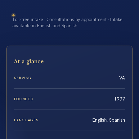
Toll-free intake · Consultations by appointment · Intake
available in English and Spanish
At a glance
VA
SERVING
1997
FOUNDED
English, Spanish
LANGUAGES