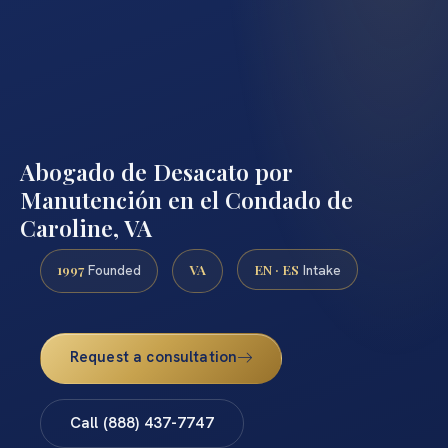
Abogado de Desacato por
Manutención en el Condado de
Caroline, VA
1997
VA
EN · ES
Founded
Intake
Request a consultation
Call (888) 437-7747