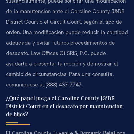
sustancialmente, puede solicitar una modificación
de la manutención ante el Caroline County J&DR
District Court o el Circuit Court, según el tipo de
orden. Una modificación puede reducir la cantidad
adeudada y evitar futuros procedimientos de
desacato. Law Offices Of SRIS, P.C. puede
ayudarle a presentar la moción y demostrar el
cambio de circunstancias. Para una consulta,
comuníquese al (888) 437-7747.
¿Qué papel juega el Caroline County J&DR
District Court en el desacato por manutención
de hijos?
El Caroline County Juvenile & Domestic Relations