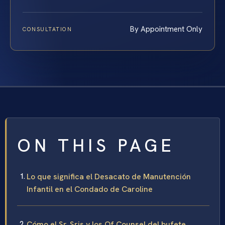
By Appointment Only
CONSULTATION
ON THIS PAGE
Lo que significa el Desacato de Manutención
Infantil en el Condado de Caroline
Cómo el Sr. Sris y los Of Counsel del bufete