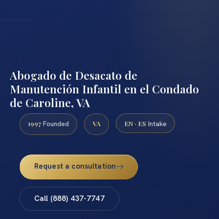
Abogado de Desacato de
Manutención Infantil en el Condado
de Caroline, VA
1997
VA
EN · ES
Founded
Intake
Request a consultation
Call (888) 437-7747