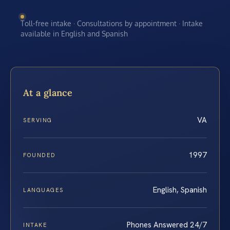
Toll-free intake · Consultations by appointment · Intake
available in English and Spanish
At a glance
VA
SERVING
1997
FOUNDED
English, Spanish
LANGUAGES
Phones Answered 24/7
INTAKE