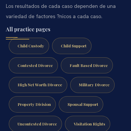
Los resultados de cada caso dependen de una
variedad de factores ?nicos a cada caso.
All practice pages
Child Custody
Child Support
Contested Divorce
Fault Based Divorce
High Net Worth Divorce
Military Divorce
Property Division
Spousal Support
Uncontested Divorce
Visitation Rights