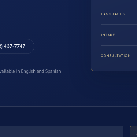
LANGUAGES
INTAKE
8) 437-7747
CONSULTATION
available in English and Spanish