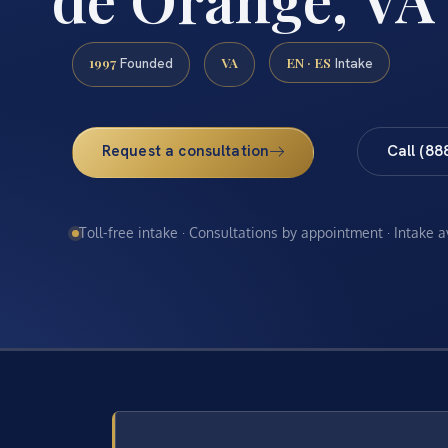
1997
VA
EN · ES
Founded
Intake
Request a consultation
Call (88
Toll-free intake · Consultations by appointment · Intake 