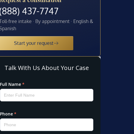
(888) 437-7747
Toll-free intake · By appointment · English &
Spanish
Start your request