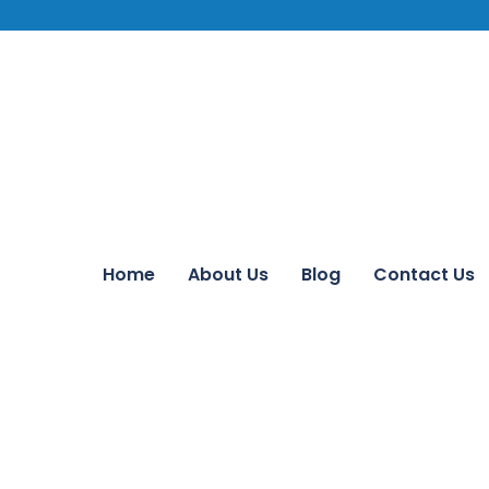
Home
About Us
Blog
Contact Us