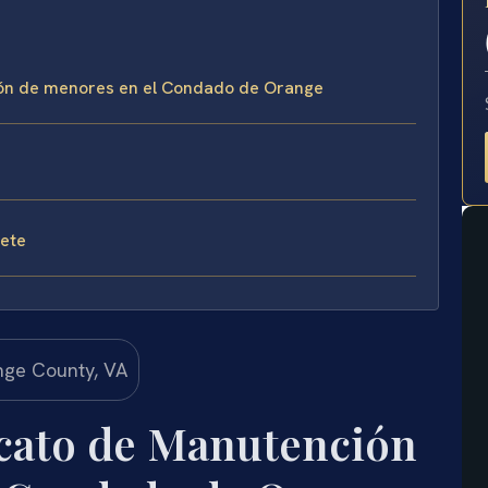
E
ón de menores en el Condado de Orange
fete
cato de Manutención