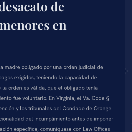
desacato de
 menores en
a madre obligado por una orden judicial de
pagos exigidos, teniendo la capacidad de
 la orden es válida, que el obligado tenía
ento fue voluntario. En Virginia, el
Va. Code §
ención y los tribunales del Condado de Orange
ncionalidad del incumplimiento antes de imponer
uación específica, comuníquese con Law Offices