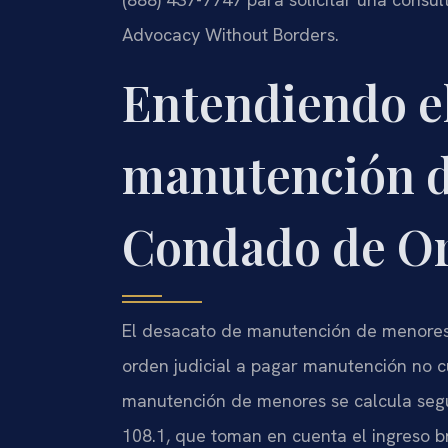
Advocacy Without Borders.
Entendiendo e
manutención d
Condado de O
El desacato de manutención de menores
orden judicial a pagar manutención no cu
manutención de menores se calcula segú
108.1
, que toman en cuenta el ingreso 