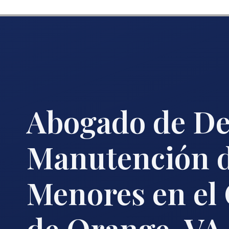
Abogado de De
Manutención 
Menores en el
de Orange, VA