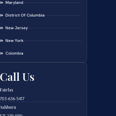
Maryland
District Of Columbia
New Jersey
New York
Colombia
Call Us
Fairfax
703-636-5417
Ashburn