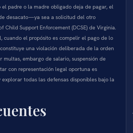
o el padre o la madre obligado deja de pagar, el
 de desacato—ya sea a solicitud del otro
 of Child Support Enforcement
(DCSE) de Virginia.
l, cuando el propósito es compelir el pago de lo
onstituye una violación deliberada de la orden
ir multas, embargo de salario, suspensión de
ntar con representación legal oportuna es
 explorar todas las defensas disponibles bajo la
cuentes