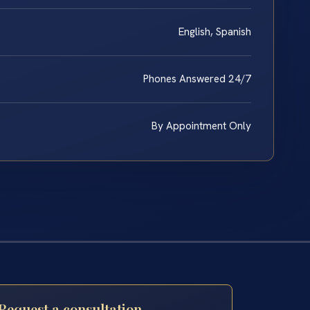
English, Spanish
Phones Answered 24/7
By Appointment Only
Request a consultation