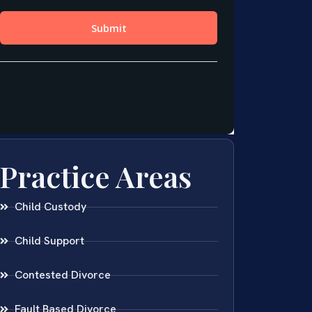
Practice Areas
Child Custody
Child Support
Contested Divorce
Fault Based Divorce