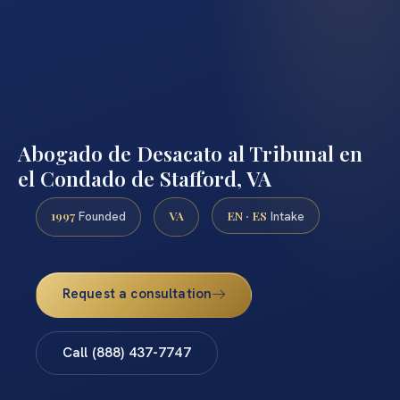
Abogado de Desacato al Tribunal en
el Condado de Stafford, VA
1997
VA
EN · ES
Founded
Intake
Request a consultation
Call (888) 437-7747