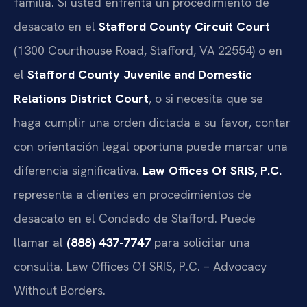
familia. Si usted enfrenta un procedimiento de
desacato en el
Stafford County Circuit Court
(1300 Courthouse Road, Stafford, VA 22554) o en
el
Stafford County Juvenile and Domestic
Relations District Court
, o si necesita que se
haga cumplir una orden dictada a su favor, contar
con orientación legal oportuna puede marcar una
diferencia significativa.
Law Offices Of SRIS, P.C.
representa a clientes en procedimientos de
desacato en el Condado de Stafford. Puede
llamar al
(888) 437-7747
para solicitar una
consulta. Law Offices Of SRIS, P.C. – Advocacy
Without Borders.