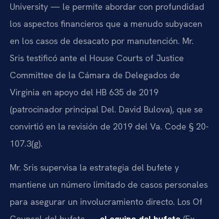
University — le permite abordar con profundidad
los aspectos financieros que a menudo subyacen
en los casos de desacato por manutención. Mr.
Sris testificó ante el House Courts of Justice
Committee de la Cámara de Delegados de
Virginia en apoyo del HB 635 de 2019
(patrocinador principal Del. David Bulova), que se
convirtió en la revisión de 2019 del Va. Code § 20-
107.3(g).
Mr. Sris supervisa la estrategia del bufete y
mantiene un número limitado de casos personales
para asegurar un involucramiento directo. Los Of
Counsel del bufete —
el equipo del bufete
(Ex