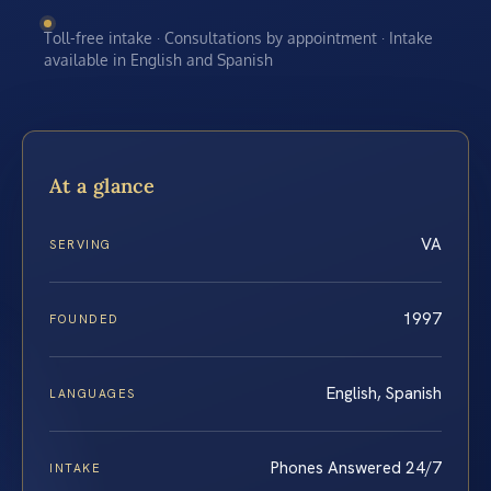
Toll-free intake · Consultations by appointment · Intake
available in English and Spanish
At a glance
VA
SERVING
1997
FOUNDED
English, Spanish
LANGUAGES
Phones Answered 24/7
INTAKE