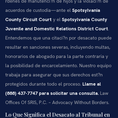
rdenes de manutenci?n de hijos y la violaci?n de
acuerdos de custodia—ante el
Spotsylvania
County Circuit Court
y el
Spotsylvania County
Juvenile and Domestic Relations District Court
.
Entendemos que una citaci?n por desacato puede
resultar en sanciones severas, incluyendo multas,
honorarios de abogado para la parte contraria y
la posibilidad de encarcelamiento. Nuestro equipo
trabaja para asegurar que sus derechos est?n
protegidos durante todo el proceso.
Llame al
(888) 437-7747 para solicitar una consulta.
Law
Offices Of SRIS, P.C. – Advocacy Without Borders.
Lo Que Significa el Desacato al Tribunal en