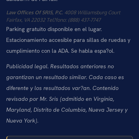
Law Offices Of SRIS, P.C.
4008 Williamsburg Court
Fairfax, VA 22032
Tel?fono: (888) 437-7747
Parking gratuito disponible en el lugar.
Estacionamiento accesible para sillas de ruedas y
cumplimiento con la ADA. Se habla espa?ol.
Publicidad legal. Resultados anteriores no
garantizan un resultado similar. Cada caso es
diferente y los resultados var?an. Contenido
revisado por Mr. Sris (admitido en Virginia,
Maryland, Distrito de Columbia, Nueva Jersey y
Nueva York).