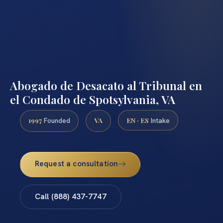
Abogado de Desacato al Tribunal en
el Condado de Spotsylvania, VA
1997
VA
EN · ES
Founded
Intake
Request a consultation
Call (888) 437-7747