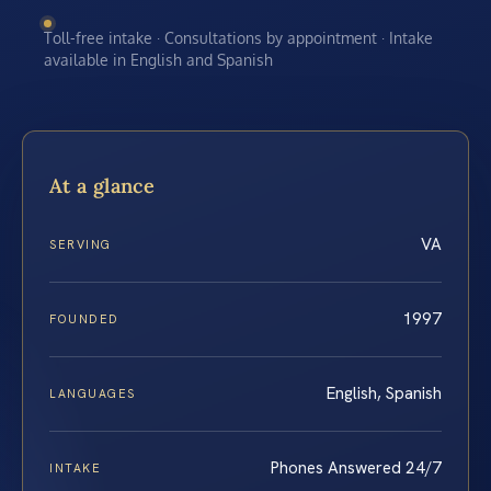
Toll-free intake · Consultations by appointment · Intake
available in English and Spanish
At a glance
VA
SERVING
1997
FOUNDED
English, Spanish
LANGUAGES
Phones Answered 24/7
INTAKE