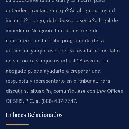
cuidadosamente la orden y la moci?n para
entender exactamente qu? Se alega que usted
incumpli?. Luego, debe buscar asesor?a legal de
inmediato. No ignore la orden ni deje de
comparecer en la fecha programada de la
audiencia, ya que eso podr?a resultar en un fallo
en su contra sin que usted est? Presente. Un
abogado puede ayudarle a preparar una
respuesta y representarlo en el tribunal. Para
discutir su situaci?n, comun?quese con Law Offices
Of SRIS, P.C. al (888) 437-7747.
Enlaces Relacionados