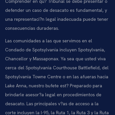
Comprender en qu? Tribunal se debe presentar o
defender un caso de desacato es fundamental, y
una representaci?n legal inadecuada puede tener
consecuencias duraderas.
Las comunidades a las que servimos en el
Condado de Spotsylvania incluyen Spotsylvania,
Chancellor y Massaponax. Ya sea que usted viva
cerca del Spotsylvania Courthouse Battlefield, del
Spotsylvania Towne Centre o en las afueras hacia
Lake Anna, nuestro bufete est? Preparado para
brindarle asesor?a legal en procedimientos de
desacato. Las principales v?as de acceso a la
corte incluyen la I-95, la Ruta 1, la Ruta 3 y la Ruta