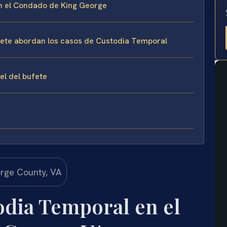
en el Condado de King George
ufete abordan los casos de Custodia Temporal
sel del bufete
dia Temporal en el