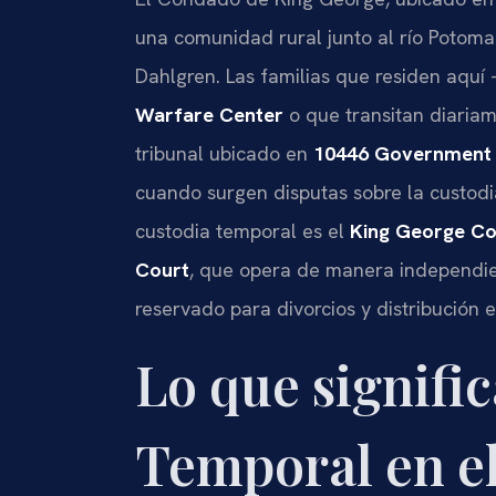
una comunidad rural junto al río Potoma
Dahlgren. Las familias que residen aqu
Warfare Center
o que transitan diaria
tribunal ubicado en
10446 Government C
cuando surgen disputas sobre la custodi
custodia temporal es el
King George Cou
Court
, que opera de manera independie
reservado para divorcios y distribución e
Lo que signific
Temporal en e