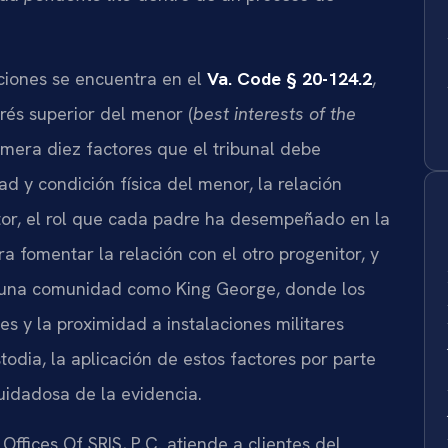
ciones se encuentra en el
Va. Code § 20-124.2
,
erés superior del menor (
best interests of the
mera diez factores que el tribunal debe
ad y condición física del menor, la relación
tor, el rol que cada padre ha desempeñado en la
a fomentar la relación con el otro progenitor, y
En una comunidad como King George, donde los
es y la proximidad a instalaciones militares
odia, la aplicación de estos factores por parte
uidadosa de la evidencia.
ffices Of SRIS, P.C. atiende a clientes del