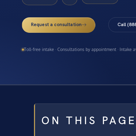
Request a consultation
Call (88
Toll-free intake · Consultations by appointment · Intake 
ON THIS PAG