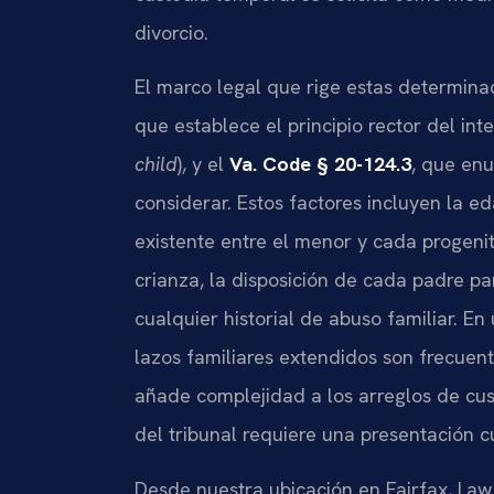
divorcio.
El marco legal que rige estas determina
que establece el principio rector del int
child
), y el
Va. Code § 20-124.3
, que enu
considerar. Estos factores incluyen la ed
existente entre el menor y cada progeni
crianza, la disposición de cada padre par
cualquier historial de abuso familiar. 
lazos familiares extendidos son frecuent
añade complejidad a los arreglos de cust
del tribunal requiere una presentación c
Desde nuestra ubicación en Fairfax, Law O