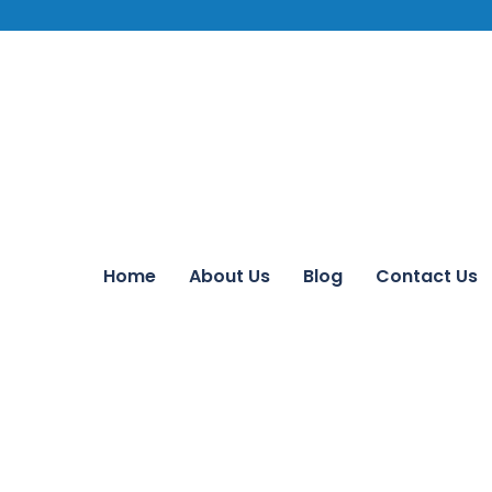
Home
About Us
Blog
Contact Us