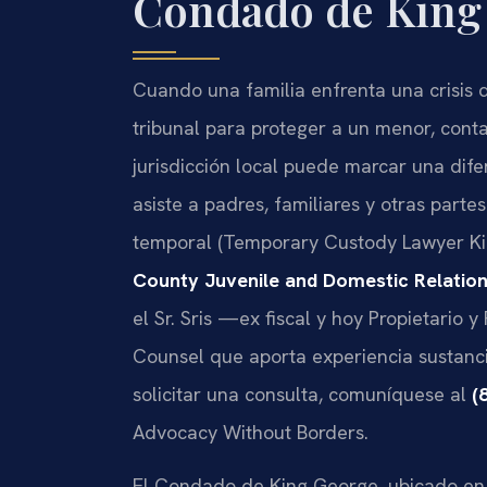
Condado de King
Cuando una familia enfrenta una crisis 
tribunal para proteger a un menor, cont
jurisdicción local puede marcar una difere
asiste a padres, familiares y otras part
temporal (Temporary Custody Lawyer Ki
County Juvenile and Domestic Relation
el Sr. Sris —ex fiscal y hoy Propietari
Counsel que aporta experiencia sustanci
solicitar una consulta, comuníquese al
(
Advocacy Without Borders.
El Condado de King George, ubicado en