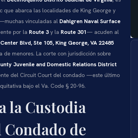
c que abarca las localidades de King George y
í —muchas vinculadas al
Dahlgren Naval Surface
mente por la
Route 3
y la
Route 301
— acuden al
enter Blvd, Ste 105, King George, VA 22485
a de menores. La corte con jurisdicción sobre
nty Juvenile and Domestic Relations District
nte del Circuit Court del condado —este último
quitativa bajo el Va. Code § 20-96.
a la Custodia
l Condado de