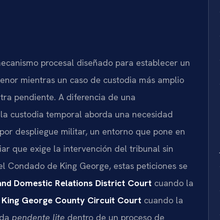
 mecanismo procesal diseñado para establecer un
enor mientras un caso de custodia más amplio
ra pendiente. A diferencia de una
 la custodia temporal aborda una necesidad
por despliegue militar, un entorno que pone en
ar que exige la intervención del tribunal sin
En el Condado de King George, estas peticiones se
and Domestic Relations District Court
cuando la
l
King George County Circuit Court
cuando la
ida
pendente lite
dentro de un proceso de