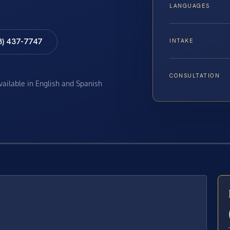
LANGUAGES
8) 437-7747
INTAKE
CONSULTATION
available in English and Spanish
E