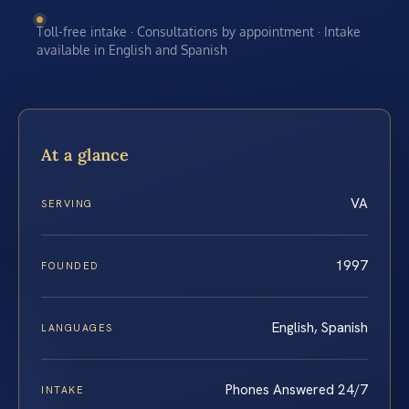
Toll-free intake · Consultations by appointment · Intake
available in English and Spanish
At a glance
VA
SERVING
1997
FOUNDED
English, Spanish
LANGUAGES
Phones Answered 24/7
INTAKE