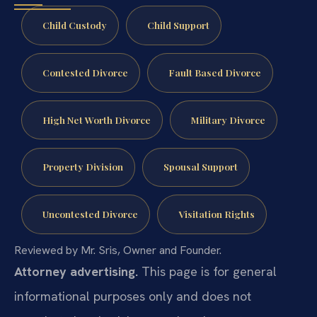
Child Custody
Child Support
Contested Divorce
Fault Based Divorce
High Net Worth Divorce
Military Divorce
Property Division
Spousal Support
Uncontested Divorce
Visitation Rights
Reviewed by Mr. Sris, Owner and Founder.
Attorney advertising.
This page is for general
informational purposes only and does not