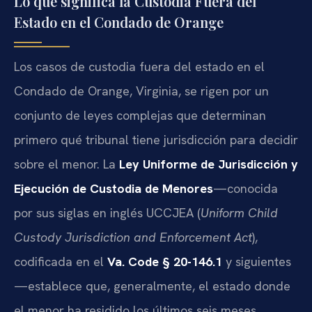
Lo que significa la Custodia Fuera del
Estado en el Condado de Orange
Los casos de custodia fuera del estado en el
Condado de Orange, Virginia, se rigen por un
conjunto de leyes complejas que determinan
primero qué tribunal tiene jurisdicción para decidir
sobre el menor. La
Ley Uniforme de Jurisdicción y
Ejecución de Custodia de Menores
—conocida
por sus siglas en inglés UCCJEA (
Uniform Child
Custody Jurisdiction and Enforcement Act
),
codificada en el
Va. Code § 20-146.1
y siguientes
—establece que, generalmente, el estado donde
el menor ha residido los últimos seis meses