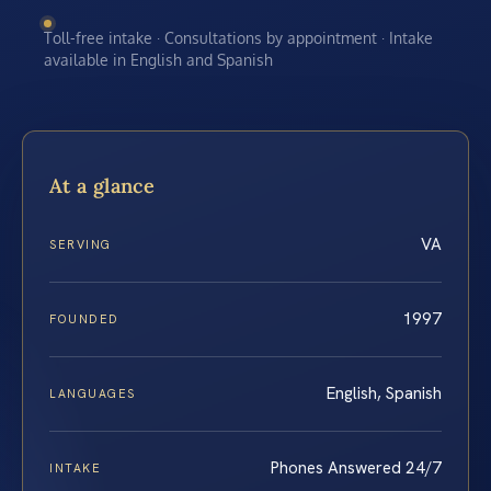
Toll-free intake · Consultations by appointment · Intake
available in English and Spanish
At a glance
VA
SERVING
1997
FOUNDED
English, Spanish
LANGUAGES
Phones Answered 24/7
INTAKE