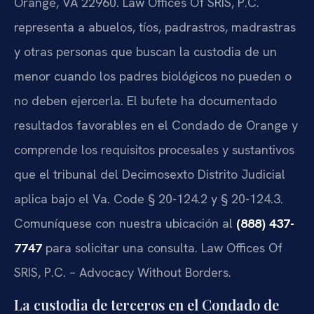
Orange, VA 22960. Law Offices Of SRIS, P.C.
representa a abuelos, tíos, padrastros, madrastras
y otras personas que buscan la custodia de un
menor cuando los padres biológicos no pueden o
no deben ejercerla. El bufete ha documentado
resultados favorables en el Condado de Orange y
comprende los requisitos procesales y sustantivos
que el tribunal del Decimosexto Distrito Judicial
aplica bajo el Va. Code § 20-124.2 y § 20-124.3.
Comuníquese con nuestra ubicación al
(888) 437-
7747
para solicitar una consulta. Law Offices Of
SRIS, P.C. – Advocacy Without Borders.
La custodia de terceros en el Condado de