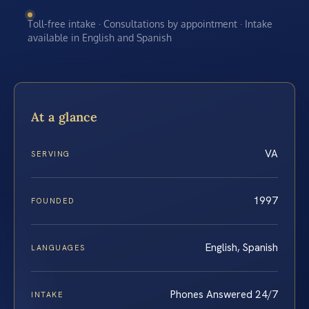
Toll-free intake · Consultations by appointment · Intake
available in English and Spanish
At a glance
VA
SERVING
1997
FOUNDED
English, Spanish
LANGUAGES
Phones Answered 24/7
INTAKE