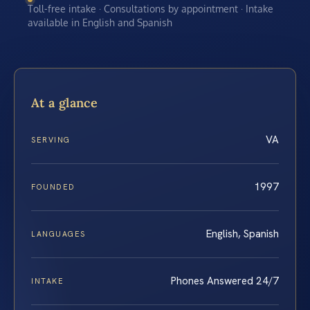
Toll-free intake · Consultations by appointment · Intake
available in English and Spanish
At a glance
VA
SERVING
1997
FOUNDED
English, Spanish
LANGUAGES
Phones Answered 24/7
INTAKE