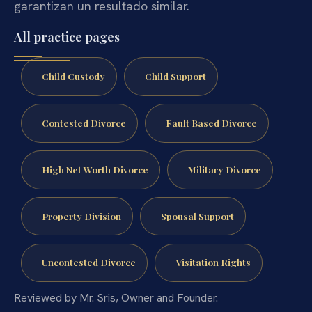
garantizan un resultado similar.
All practice pages
Child Custody
Child Support
Contested Divorce
Fault Based Divorce
High Net Worth Divorce
Military Divorce
Property Division
Spousal Support
Uncontested Divorce
Visitation Rights
Reviewed by Mr. Sris, Owner and Founder.