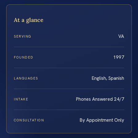
At a glance
VA
SERVING
1997
FOUNDED
English, Spanish
LANGUAGES
Phones Answered 24/7
INTAKE
By Appointment Only
CONSULTATION