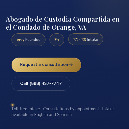
Abogado de Custodia Compartida en
el Condado de Orange, VA
1997
VA
EN · ES
Founded
Intake
Request a consultation
Call (888) 437-7747
Toll-free intake · Consultations by appointment · Intake
available in English and Spanish