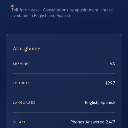
Toll-free intake · Consultations by appointment · Intake
available in English and Spanish
At a glance
VA
SERVING
1997
FOUNDED
English, Spanish
LANGUAGES
Phones Answered 24/7
INTAKE