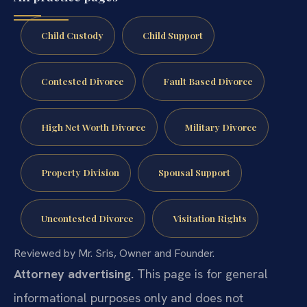
Child Custody
Child Support
Contested Divorce
Fault Based Divorce
High Net Worth Divorce
Military Divorce
Property Division
Spousal Support
Uncontested Divorce
Visitation Rights
Reviewed by Mr. Sris, Owner and Founder.
Attorney advertising.
This page is for general
informational purposes only and does not