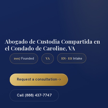
Abogado de Custodia Compartida en
el Condado de Caroline, VA
1997
VA
EN · ES
Founded
Intake
Request a consultation
Call (888) 437-7747