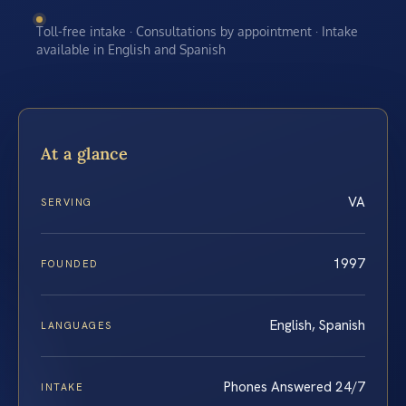
Toll-free intake · Consultations by appointment · Intake
available in English and Spanish
At a glance
VA
SERVING
1997
FOUNDED
English, Spanish
LANGUAGES
Phones Answered 24/7
INTAKE