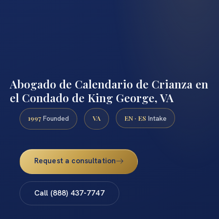
Abogado de Calendario de Crianza en
el Condado de King George, VA
1997
VA
EN · ES
Founded
Intake
Request a consultation
Call (888) 437-7747