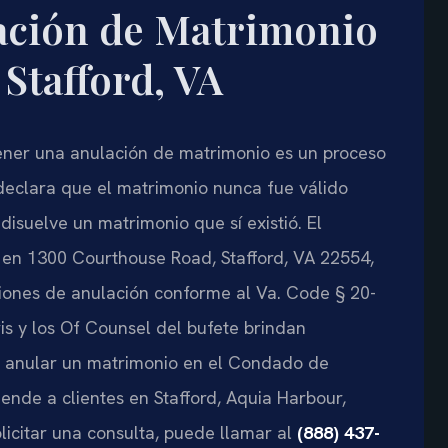
ación de Matrimonio
Stafford, VA
tener una anulación de matrimonio es un proceso
n declara que el matrimonio nunca fue válido
 disuelve un matrimonio que sí existió. El
 en 1300 Courthouse Road, Stafford, VA 22554,
cciones de anulación conforme al Va. Code § 20-
Sris y los Of Counsel del bufete brindan
n anular un matrimonio en el Condado de
iende a clientes en Stafford, Aquia Harbour,
icitar una consulta, puede llamar al
(888) 437-