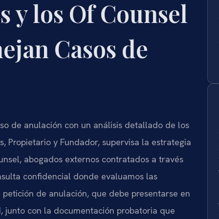
s y los Of Counsel
nejan Casos de
so de anulación con un análisis detallado de los
ris, Propietario y Fundador, supervisa la estrategia
ounsel, abogados externos contratados a través
onsulta confidencial donde evaluamos las
 petición de anulación, que debe presentarse en
d, junto con la documentación probatoria que