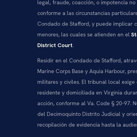
legal, fraude, coacción, o impotencia no
conforme a las circunstancias particulare
Condado de Stafford, y puede implicar c
menores, las cuales se atienden en el
St
District Court
.
Residir en el Condado de Stafford, atrav
Marine Corps Base y Aquia Harbour, pre
militares y civiles. El tribunal local ex
residente y domiciliada en Virginia dura
acción, conforme al Va. Code § 20-97. N
del Decimoquinto Distrito Judicial y orie
recopilación de evidencia hasta la audien