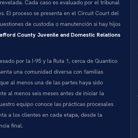
 revelada. Cada caso es evaluado por el tribunal
s. El proceso se presenta en el Circuit Court del
uestiones de custodia o manutención si hay hijos
afford County Juvenile and Domestic Relations
esado por la I-95 y la Ruta 1, cerca de Quantico
senta una comunidad diversa con familias
ige que al menos una de las partes haya sido
nte al menos seis meses antes de iniciar la
uestro equipo conoce las prácticas procesales
nta a los clientes en cada etapa, desde la
cia final.