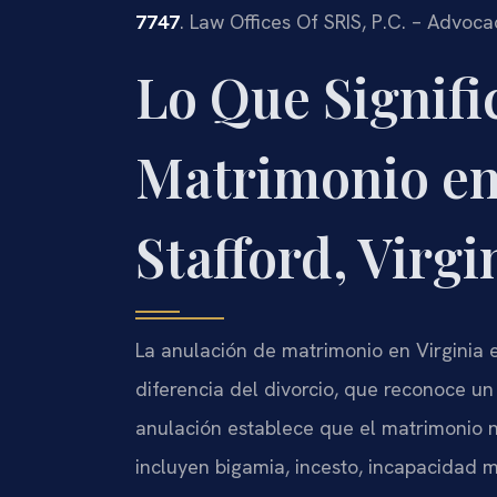
7747
. Law Offices Of SRIS, P.C. – Advoc
Lo Que Signifi
Matrimonio en
Stafford, Virgi
La anulación de matrimonio en Virginia e
diferencia del divorcio, que reconoce un
anulación establece que el matrimonio n
incluyen bigamia, incesto, incapacidad 