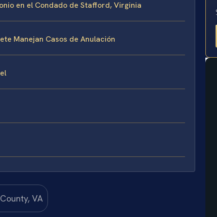
onio en el Condado de Stafford, Virginia
ufete Manejan Casos de Anulación
el