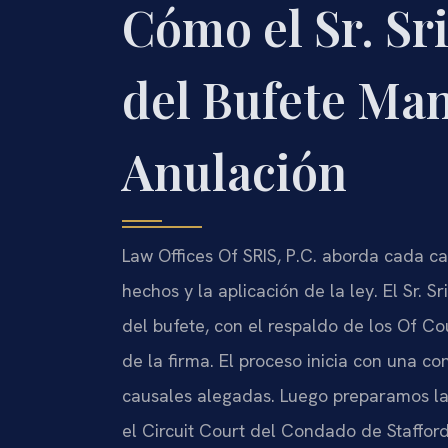
Cómo el Sr. Sri
del Bufete Ma
Anulación
Law Offices Of SRIS, P.C. aborda cada ca
hechos y la aplicación de la ley. El Sr. S
del bufete, con el respaldo de los Of C
de la firma. El proceso inicia con una c
causales alegadas. Luego preparamos la
el Circuit Court del Condado de Staffor