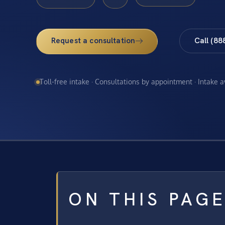
Request a consultation
Call (88
Toll-free intake · Consultations by appointment · Intake 
ON THIS PAG