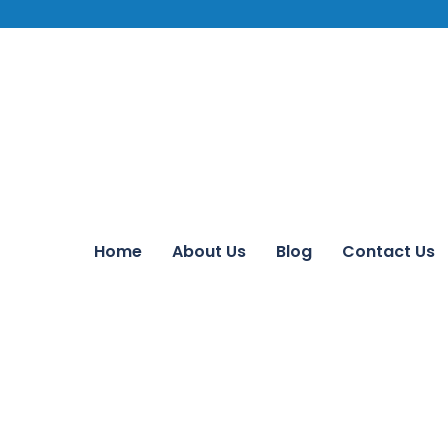
Home
About Us
Blog
Contact Us