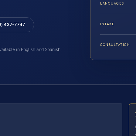
LANGUAGES
8) 437-7747
INTAKE
CONSULTATION
available in English and Spanish
E