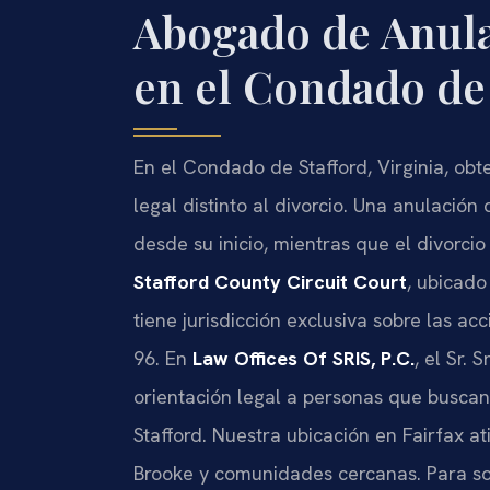
Abogado de Anul
en el Condado de 
En el Condado de Stafford, Virginia, ob
legal distinto al divorcio. Una anulació
desde su inicio, mientras que el divorcio
Stafford County Circuit Court
, ubicado
tiene jurisdicción exclusiva sobre las a
96. En
Law Offices Of SRIS, P.C.
, el Sr. 
orientación legal a personas que busca
Stafford. Nuestra ubicación en Fairfax at
Brooke y comunidades cercanas. Para sol