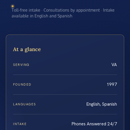
Toll-free intake · Consultations by appointment · Intake
available in English and Spanish
At a glance
VA
SERVING
1997
FOUNDED
English, Spanish
LANGUAGES
Phones Answered 24/7
INTAKE