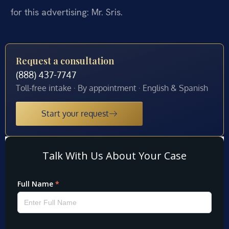
for this advertising: Mr. Sris.
Request a consultation
(888) 437-7747
Toll-free intake · By appointment · English & Spanish
Start your request