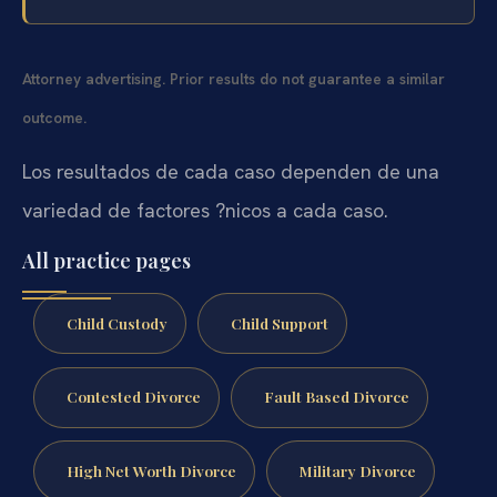
Attorney advertising. Prior results do not guarantee a similar
outcome.
Los resultados de cada caso dependen de una
variedad de factores ?nicos a cada caso.
All practice pages
Child Custody
Child Support
Contested Divorce
Fault Based Divorce
High Net Worth Divorce
Military Divorce