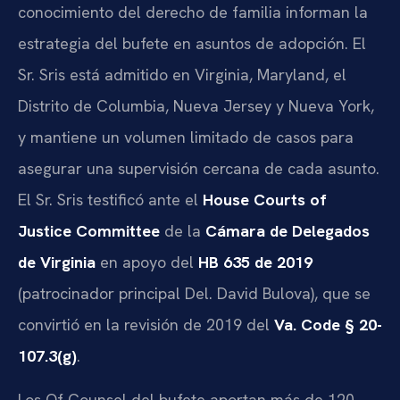
conocimiento del derecho de familia informan la
estrategia del bufete en asuntos de adopción. El
Sr. Sris está admitido en Virginia, Maryland, el
Distrito de Columbia, Nueva Jersey y Nueva York,
y mantiene un volumen limitado de casos para
asegurar una supervisión cercana de cada asunto.
El Sr. Sris testificó ante el
House Courts of
Justice Committee
de la
Cámara de Delegados
de Virginia
en apoyo del
HB 635 de 2019
(patrocinador principal Del. David Bulova), que se
convirtió en la revisión de 2019 del
Va. Code § 20-
107.3(g)
.
Los Of Counsel del bufete aportan más de 120