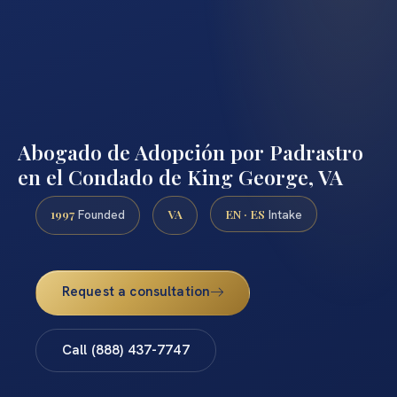
Abogado de Adopción por Padrastro
en el Condado de King George, VA
1997
VA
EN · ES
Founded
Intake
Request a consultation
Call (888) 437-7747