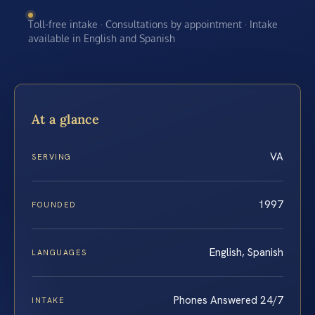
Toll-free intake · Consultations by appointment · Intake
available in English and Spanish
At a glance
VA
SERVING
1997
FOUNDED
English, Spanish
LANGUAGES
Phones Answered 24/7
INTAKE