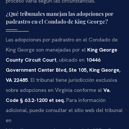
proceso varía según las circunstancias.
¿Qué tribunales manejan las adopciones por
padrastro en el Condado de King George?
Las adopciones por padrastro en el Condado de
King George son manejadas por el
King George
County Circuit Court
, ubicado en
10446
Government Center Blvd, Ste 105, King George,
VA 22485
. El tribunal tiene jurisdicción exclusiva
sobre adopciones en Virginia conforme al
Va.
Code § 63.2-1200 et seq.
Para información
adicional, puede consultar el sitio web del tribunal
en