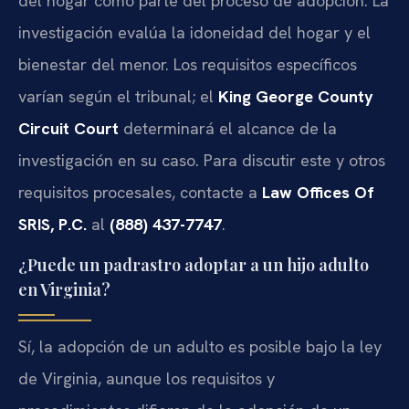
del hogar como parte del proceso de adopción. La
investigación evalúa la idoneidad del hogar y el
bienestar del menor. Los requisitos específicos
varían según el tribunal; el
King George County
Circuit Court
determinará el alcance de la
investigación en su caso. Para discutir este y otros
requisitos procesales, contacte a
Law Offices Of
SRIS, P.C.
al
(888) 437-7747
.
¿Puede un padrastro adoptar a un hijo adulto
en Virginia?
Sí, la adopción de un adulto es posible bajo la ley
de Virginia, aunque los requisitos y