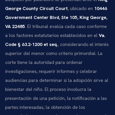
George County Circuit Court
, ubicado en
10446
Government Center Blvd, Ste 105, King George,
VA 22485
. El tribunal evalúa cada caso conforme
a los factores estatutarios establecidos en el
Va.
Code § 63.2-1200 et seq.
, considerando el interés
superior del menor como criterio primordial. La
corte tiene la autoridad para ordenar
investigaciones, requerir informes y celebrar
audiencias para determinar si la adopción sirve al
bienestar del niño. El proceso involucra la
presentación de una petición, la notificación a las
partes interesadas, la obtención de los