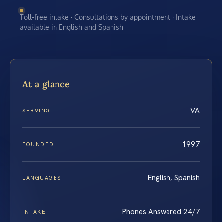
Toll-free intake · Consultations by appointment · Intake
available in English and Spanish
At a glance
VA
SERVING
1997
FOUNDED
English, Spanish
LANGUAGES
Phones Answered 24/7
INTAKE