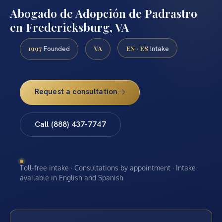
Abogado de Adopción de Padrastro
en Fredericksburg, VA
1997
VA
EN · ES
Founded
Intake
Request a consultation
Call (888) 437-7747
Toll-free intake · Consultations by appointment · Intake
available in English and Spanish