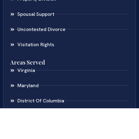
Spousal Support
Uncontested Divorce
Visitation Rights
Areas Served
Virginia
Maryland
District Of Columbia
New Jersey
New York