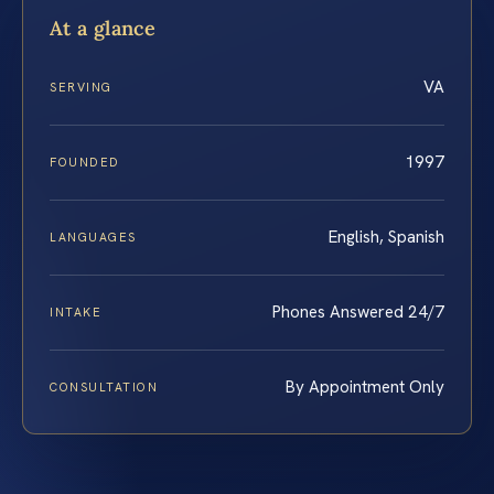
At a glance
VA
SERVING
1997
FOUNDED
English, Spanish
LANGUAGES
Phones Answered 24/7
INTAKE
By Appointment Only
CONSULTATION