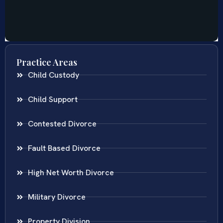
Practice Areas
Child Custody
Child Support
Contested Divorce
Fault Based Divorce
High Net Worth Divorce
Military Divorce
Property Division