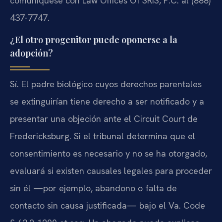
comuníquese con Law Offices Of SRIS, P.C. al (888)
437-7747.
¿El otro progenitor puede oponerse a la
adopción?
Sí. El padre biológico cuyos derechos parentales
se extinguirían tiene derecho a ser notificado y a
presentar una objeción ante el Circuit Court de
Fredericksburg. Si el tribunal determina que el
consentimiento es necesario y no se ha otorgado,
evaluará si existen causales legales para proceder
sin él —por ejemplo, abandono o falta de
contacto sin causa justificada— bajo el Va. Code