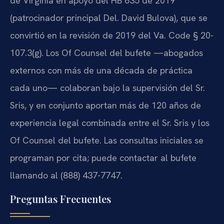
de Virginia en apoyo del HB 635 de 2019
(patrocinador principal Del. David Bulova), que se
convirtió en la revisión de 2019 del Va. Code § 20-
107.3(g). Los Of Counsel del bufete —abogados
externos con más de una década de práctica
cada uno— colaboran bajo la supervisión del Sr.
Sris, y en conjunto aportan más de 120 años de
experiencia legal combinada entre el Sr. Sris y los
Of Counsel del bufete. Las consultas iniciales se
programan por cita; puede contactar al bufete
llamando al (888) 437-7747.
Preguntas Frecuentes