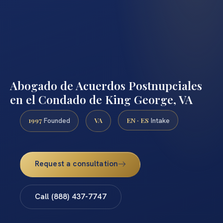
Abogado de Acuerdos Postnupciales
en el Condado de King George, VA
1997
VA
EN · ES
Founded
Intake
Request a consultation
Call (888) 437-7747