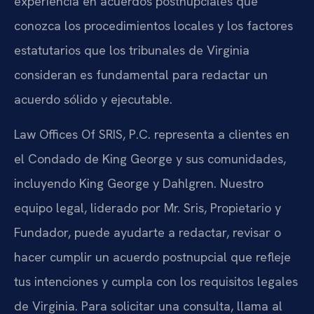
experiencia en acuerdos postnupciales que
conozca los procedimientos locales y los factores
estatutarios que los tribunales de Virginia
consideran es fundamental para redactar un
acuerdo sólido y ejecutable.
Law Offices Of SRIS, P.C. representa a clientes en
el Condado de King George y sus comunidades,
incluyendo King George y Dahlgren. Nuestro
equipo legal, liderado por Mr. Sris, Propietario y
Fundador, puede ayudarte a redactar, revisar o
hacer cumplir un acuerdo postnupcial que refleje
tus intenciones y cumpla con los requisitos legales
de Virginia. Para solicitar una consulta, llama al