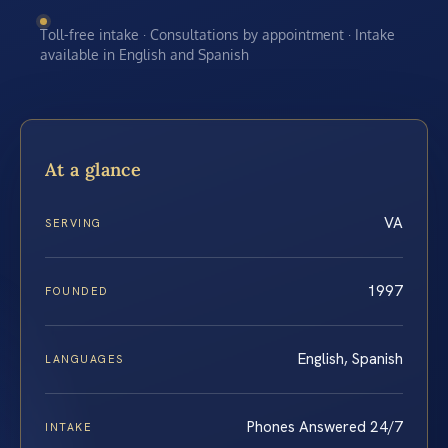
Toll-free intake · Consultations by appointment · Intake
available in English and Spanish
At a glance
VA
SERVING
1997
FOUNDED
English, Spanish
LANGUAGES
Phones Answered 24/7
INTAKE