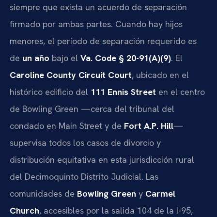
siempre que exista un acuerdo de separación
firmado por ambas partes. Cuando hay hijos
menores, el período de separación requerido es
de
un año
bajo el
Va. Code § 20-91(A)(9)
. El
Caroline County Circuit Court
, ubicado en el
histórico edificio del
111 Ennis Street
en el centro
de Bowling Green —cerca del tribunal del
condado en Main Street y de
Fort A.P. Hill
—
supervisa todos los casos de divorcio y
distribución equitativa en esta jurisdicción rural
del Decimoquinto Distrito Judicial. Las
comunidades de
Bowling Green
y
Carmel
Church
, accesibles por la salida 104 de la I-95,