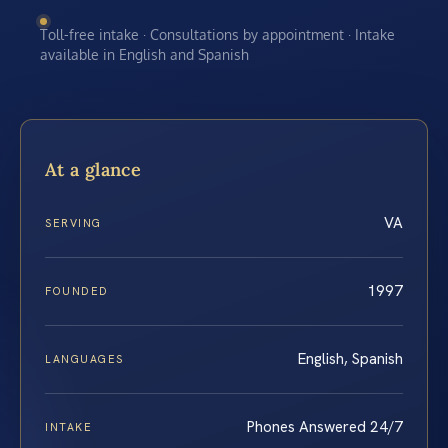
Toll-free intake · Consultations by appointment · Intake
available in English and Spanish
At a glance
VA
SERVING
1997
FOUNDED
English, Spanish
LANGUAGES
Phones Answered 24/7
INTAKE