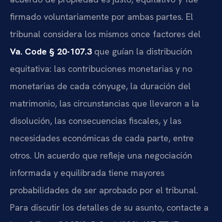
firmado voluntariamente por ambas partes. El
tribunal considera los mismos once factores del
Va. Code § 20-107.3
que guían la distribución
equitativa: las contribuciones monetarias y no
monetarias de cada cónyuge, la duración del
matrimonio, las circunstancias que llevaron a la
disolución, las consecuencias fiscales, y las
necesidades económicas de cada parte, entre
otros. Un acuerdo que refleje una negociación
informada y equilibrada tiene mayores
probabilidades de ser aprobado por el tribunal.
Para discutir los detalles de su asunto, contacte a