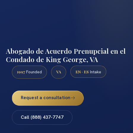
Abogado de Acuerdo Prenupcial en el
Condado de King George, VA
1997
VA
EN · ES
Founded
Intake
Request a consultation
Call (888) 437-7747