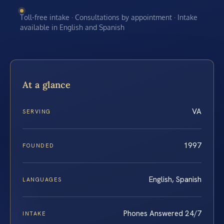
Toll-free intake · Consultations by appointment · Intake
available in English and Spanish
At a glance
VA
SERVING
1997
FOUNDED
English, Spanish
LANGUAGES
Phones Answered 24/7
INTAKE