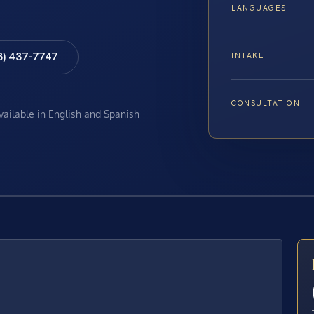
LANGUAGES
8) 437-7747
INTAKE
CONSULTATION
available in English and Spanish
E