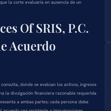
 que la corte evaluaría en ausencia de un
es Of SRIS, P.C.
de Acuerdo
consulta, donde se evalúan los activos, ingresos
na la divulgación financiera razonable requerida
epresenta a ambas partes; cada persona debe
el acuerdo sea resistente a impugnaciones