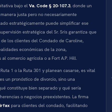
itativa bajo el
Va. Code § 20-107.3
, donde un
e manera justa pero no necesariamente
tado estratégicamente puede simplificar ese
 supervisión estratégica del Sr. Sris garantiza que
de los clientes del Condado de Caroline,
realidades económicas de la zona,
al comercio agrícola o a Fort A.P. Hill.
Ruta 1 o la Ruta 301 y planean casarse, es vital
s un pronóstico de divorcio, sino una
 qué constituye bien separado y qué sería
herencias o negocios preexistentes. La firma
irfax
para clientes del condado, facilitando