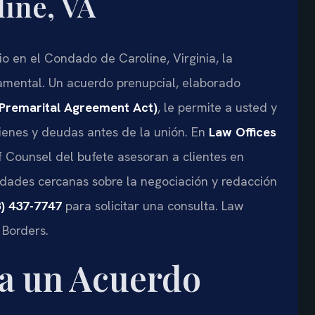
ine, VA
o en el Condado de Caroline, Virginia, la
damental. Un acuerdo prenupcial, elaborado
(Premarital Agreement Act)
, le permite a usted y
 bienes y deudas antes de la unión. En
Law Offices
 Of Counsel del bufete asesoran a clientes en
ades cercanas sobre la negociación y redacción
8) 437-7747
para solicitar una consulta. Law
 Borders.
ca un Acuerdo