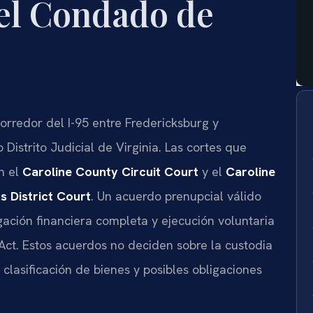
 el Condado de
orredor del I-95 entre Fredericksburg y
istrito Judicial de Virginia. Las cortes que
n el
Caroline County Circuit Court
y el
Caroline
s District Court
. Un acuerdo prenupcial válido
gación financiera completa y ejecución voluntaria
Act. Estos acuerdos no deciden sobre la custodia
 clasificación de bienes y posibles obligaciones