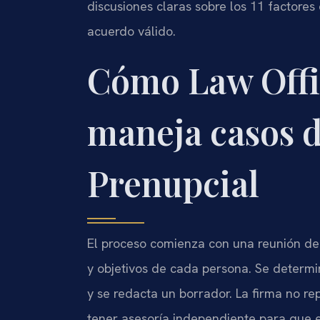
discusiones claras sobre los 11 factores
acuerdo válido.
Cómo Law Offic
maneja casos 
Prenupcial
El proceso comienza con una reunión de 
y objetivos de cada persona. Se determi
y se redacta un borrador. La firma no r
tener asesoría independiente para que 