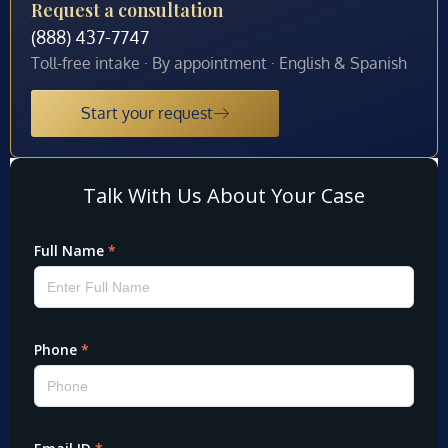
Request a consultation
(888) 437-7747
Toll-free intake · By appointment · English & Spanish
Start your request