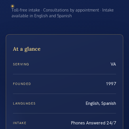
Toll-free intake · Consultations by appointment · Intake
available in English and Spanish
At a glance
VA
SERVING
1997
FOUNDED
English, Spanish
LANGUAGES
Phones Answered 24/7
INTAKE