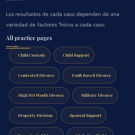
Los resultados de cada caso dependen de una
variedad de factores ?nicos a cada caso.
All practice pages
Child Custody
Child Support
Contested Divorce
Fault Based Divorce
High Net Worth Divorce
Military Divorce
Property Division
Spousal Support