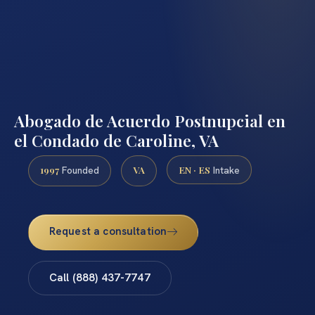
Abogado de Acuerdo Postnupcial en
el Condado de Caroline, VA
1997
VA
EN · ES
Founded
Intake
Request a consultation
Call (888) 437-7747