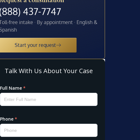
(888) 437-7747
Toll-free intake · By appointment · English &
Spanish
Start your request