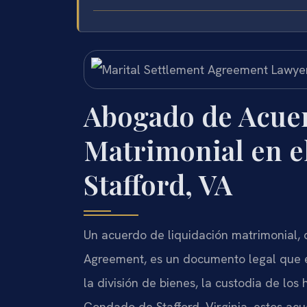
Abogado de Acuer
Matrimonial en e
Stafford, VA
Un acuerdo de liquidación matrimonial, 
Agreement, es un documento legal que e
la división de bienes, la custodia de los
Condado de Stafford, Virginia, estos ac