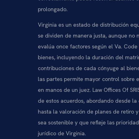
prolongado.
Virginia es un estado de distribución equ
se dividen de manera justa, aunque no n
evalúa once factores según el Va. Code 
bienes, incluyendo la duración del matrim
contribuciones de cada cónyuge al biene
las partes permite mayor control sobre el
en manos de un juez. Law Offices Of SRIS
de estos acuerdos, abordando desde la c
hasta la valoración de planes de retiro y
sea sostenible y que refleje las priorid
jurídico de Virginia.