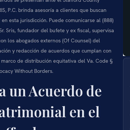
RIS, P.C. brinda asesoría a clientes que buscan
 en esta jurisdicción. Puede comunicarse al (888)
r. Sris, fundador del bufete y ex fiscal, supervisa
 con los abogados externos (Of Counsel) del
ociación y redacción de acuerdos que cumplan con
l marco de distribución equitativa del Va. Code §
vocacy Without Borders.
ca un Acuerdo de
trimonial en el