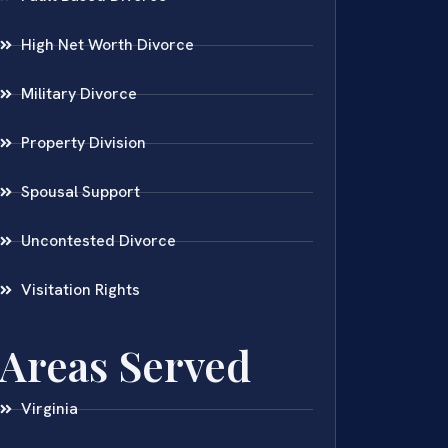
High Net Worth Divorce
Military Divorce
Property Division
Spousal Support
Uncontested Divorce
Visitation Rights
Areas Served
Virginia