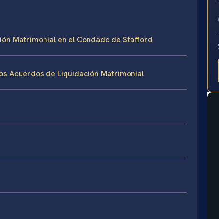
E
ción Matrimonial en el Condado de Stafford
los Acuerdos de Liquidación Matrimonial