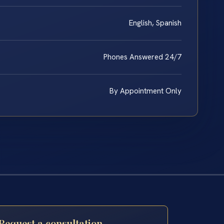
English, Spanish
Phones Answered 24/7
By Appointment Only
Request a consultation