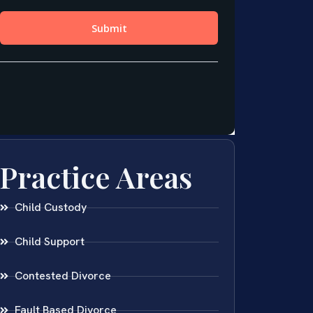
Practice Areas
Child Custody
Child Support
Contested Divorce
Fault Based Divorce