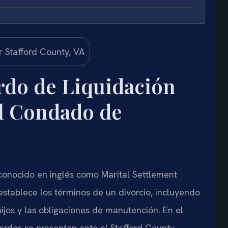
do de Liquidación
l Condado de
conocido en inglés como Marital Settlement
stablece los términos de un divorcio, incluyendo
 hijos y las obligaciones de manutención. En el
uerdos se presentan ante el Stafford County