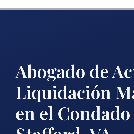
Abogado de Ac
Liquidación M
en el Condado
Stafford, VA