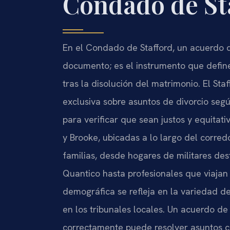
Condado de St
En el Condado de Stafford, un acuerdo 
documento; es el instrumento que define
tras la disolución del matrimonio. El Sta
exclusiva sobre asuntos de divorcio segú
para verificar que sean justos y equitat
y Brooke, ubicadas a lo largo del corredo
familias, desde hogares de militares de
Quantico hasta profesionales que viajan
demográfica se refleja en la variedad d
en los tribunales locales. Un acuerdo d
correctamente puede resolver asuntos co