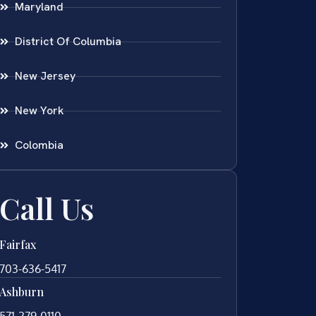
Maryland
District Of Columbia
New Jersey
New York
Colombia
Call Us
Fairfax
703-636-5417
Ashburn