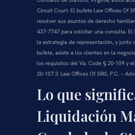
Circuit Court. El bufete Law Offices Of S
resolver sus asuntos de derecho familiar
437-7747 para solicitar una consulta. El S
la estrategia de representación, y junto
bufete, asiste a los clientes en la neg
los requisitos del Va. Code § 20-109 y e
20-107.3. Law Offices Of SRIS, P.C. – Ad
Lo que signifi
Liquidación Ma