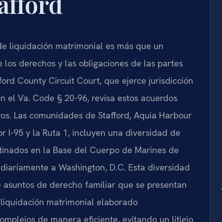
afford
de liquidación matrimonial es más que un
 los derechos y las obligaciones de las partes
fford County Circuit Court, que ejerce jurisdicción
n el Va. Code § 20-96, revisa estos acuerdos
ivos. Las comunidades de Stafford, Aquia Harbour
r I-95 y la Ruta 1, incluyen una diversidad de
stinados en la Base del Cuerpo de Marines de
 diariamente a Washington, D.C. Esta diversidad
e asuntos de derecho familiar que se presentan
e liquidación matrimonial elaborado
mplejos de manera eficiente, evitando un litigio