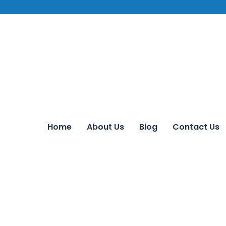
Home
About Us
Blog
Contact Us