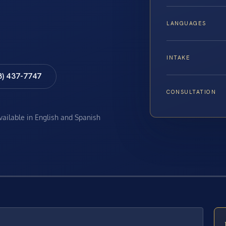
LANGUAGES
INTAKE
8) 437-7747
CONSULTATION
available in English and Spanish