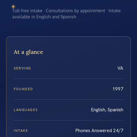
Toll-free intake · Consultations by appointment · Intake
available in English and Spanish
At a glance
VA
SERVING
1997
FOUNDED
English, Spanish
LANGUAGES
Phones Answered 24/7
INTAKE