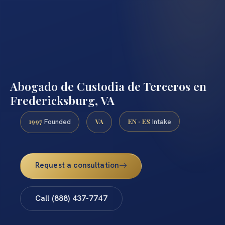
Abogado de Custodia de Terceros en
Fredericksburg, VA
1997
VA
EN · ES
Founded
Intake
Request a consultation
Call (888) 437-7747