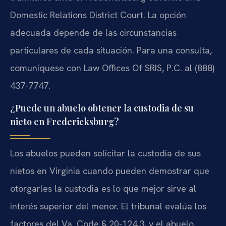
Domestic Relations District Court. La opción
adecuada depende de las circunstancias
particulares de cada situación. Para una consulta,
comuníquese con Law Offices Of SRIS, P.C. al (888)
437-7747.
¿Puede un abuelo obtener la custodia de su
nieto en Fredericksburg?
Los abuelos pueden solicitar la custodia de sus
nietos en Virginia cuando pueden demostrar que
otorgarles la custodia es lo que mejor sirve al
interés superior del menor. El tribunal evalúa los
factores del Va. Code § 20-124.3, y el abuelo