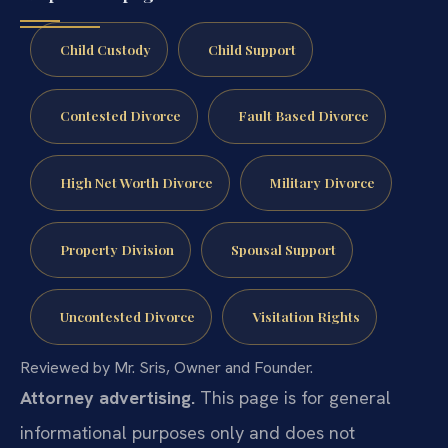
Child Custody
Child Support
Contested Divorce
Fault Based Divorce
High Net Worth Divorce
Military Divorce
Property Division
Spousal Support
Uncontested Divorce
Visitation Rights
Reviewed by Mr. Sris, Owner and Founder.
Attorney advertising.
This page is for general
informational purposes only and does not