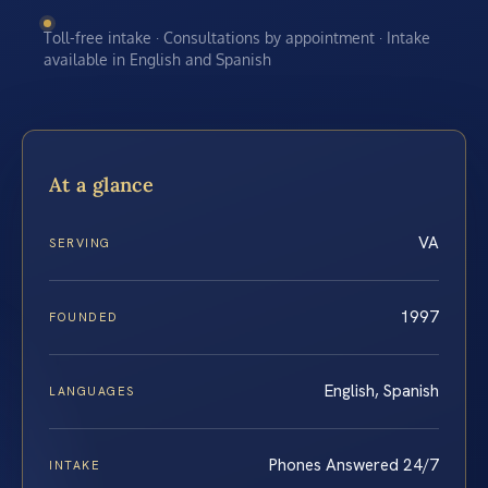
Toll-free intake · Consultations by appointment · Intake
available in English and Spanish
At a glance
VA
SERVING
1997
FOUNDED
English, Spanish
LANGUAGES
Phones Answered 24/7
INTAKE