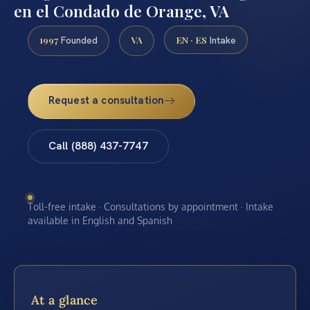
en el Condado de Orange, VA
1997
VA
EN · ES
Founded
Intake
Request a consultation
Call (888) 437-7747
Toll-free intake · Consultations by appointment · Intake
available in English and Spanish
At a glance