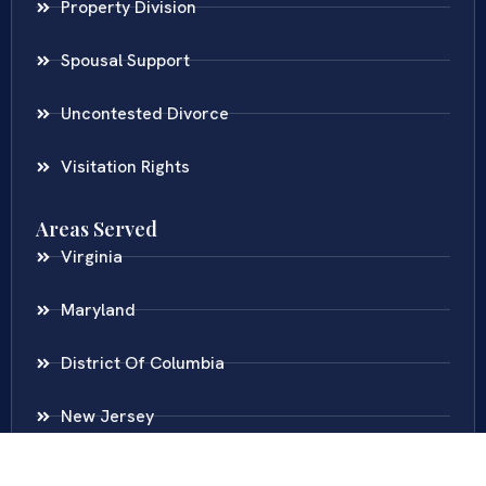
Property Division
Spousal Support
Uncontested Divorce
Visitation Rights
Areas Served
Virginia
Maryland
District Of Columbia
New Jersey
New York