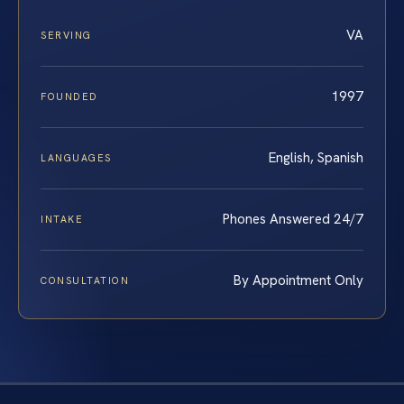
VA
SERVING
1997
FOUNDED
English, Spanish
LANGUAGES
Phones Answered 24/7
INTAKE
By Appointment Only
CONSULTATION