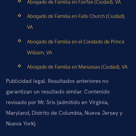
Abogado de Familia en Fairfax (Ciudad), VA
Abogado de Familia en Falls Church (Ciudad),
VA
Abogado de Familia en el Condado de Prince
William, VA
Abogado de Familia en Manassas (Ciudad), VA
Publicidad legal. Resultados anteriores no
garantizan un resultado similar. Contenido
revisado por Mr. Sris (admitido en Virginia,
Maryland, Distrito de Columbia, Nueva Jersey y
Nueva York).