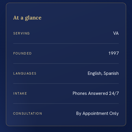
At a glance
VA
SERVING
1997
FOUNDED
English, Spanish
LANGUAGES
Phones Answered 24/7
INTAKE
By Appointment Only
CONSULTATION