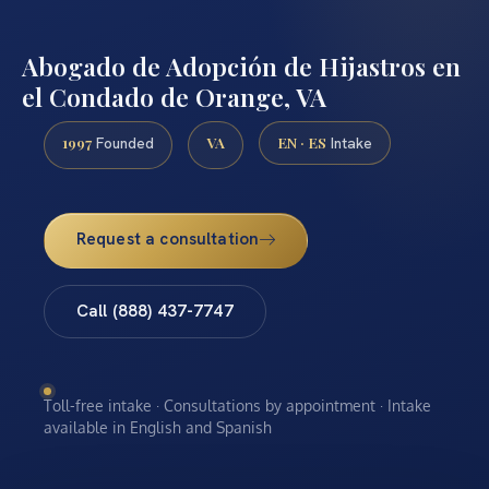
Abogado de Adopción de Hijastros en
el Condado de Orange, VA
1997
VA
EN · ES
Founded
Intake
Request a consultation
Call (888) 437-7747
Toll-free intake · Consultations by appointment · Intake
available in English and Spanish