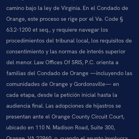
camino bajo la ley de Virginia. En el Condado de
Orange, este proceso se rige por el Va. Code §
63.2-1200 et seq., y requiere navegar los
procedimientos del tribunal local, los requisitos de
consentimiento y las normas de interés superior
del menor. Law Offices Of SRIS, P.C. orienta a
familias del Condado de Orange —incluyendo las
comunidades de Orange y Gordonsville— en
cada etapa, desde la petición inicial hasta la
audiencia final. Las adopciones de hijastros se
presentan ante el Orange County Circuit Court,
ubicado en 110 N. Madison Road, Suite 300,
Orange, VA 22960, o, cuando el asunto involucra