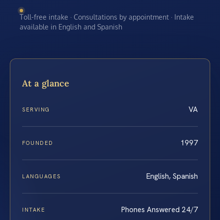
Toll-free intake · Consultations by appointment · Intake
available in English and Spanish
At a glance
VA
SERVING
1997
FOUNDED
English, Spanish
LANGUAGES
Phones Answered 24/7
INTAKE