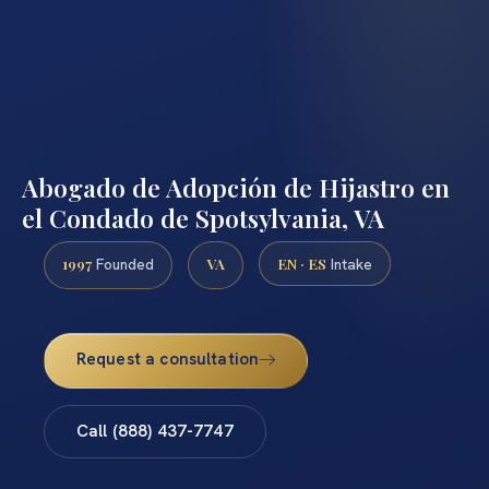
Abogado de Adopción de Hijastro en
el Condado de Spotsylvania, VA
1997
VA
EN · ES
Founded
Intake
Request a consultation
Call (888) 437-7747