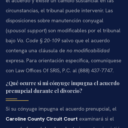
el acuerdo y existe un cambio sustancial en las
circunstancias, el tribunal puede intervenir. Las
disposiciones sobre manutención conyugal
(
spousal support
) son modificables por el tribunal
bajo
Va. Code § 20-109
salvo que el acuerdo
contenga una cláusula de
no modificabilidad
expresa. Para orientación específica, comuníquese
con Law Offices Of SRIS, P.C. al (888) 437-7747.
¿Qué ocurre si mi cónyuge impugna el acuerdo
prenupcial durante el divorcio?
Si su cónyuge impugna el acuerdo prenupcial, el
Caroline County Circuit Court
examinará si el