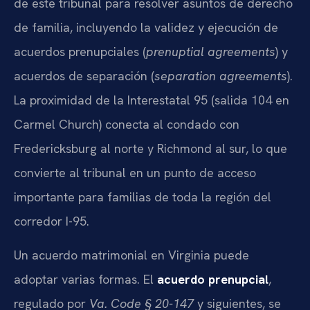
de este tribunal para resolver asuntos de derecho
de familia, incluyendo la validez y ejecución de
acuerdos prenupciales (
prenuptial agreements
) y
acuerdos de separación (
separation agreements
).
La proximidad de la Interestatal 95 (salida 104 en
Carmel Church) conecta al condado con
Fredericksburg al norte y Richmond al sur, lo que
convierte al tribunal en un punto de acceso
importante para familias de toda la región del
corredor I-95.
Un acuerdo matrimonial en Virginia puede
adoptar varias formas. El
acuerdo prenupcial
,
regulado por
Va. Code § 20-147
y siguientes, se