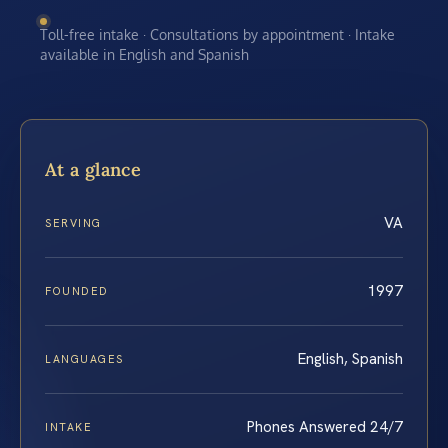
Toll-free intake · Consultations by appointment · Intake
available in English and Spanish
At a glance
VA
SERVING
1997
FOUNDED
English, Spanish
LANGUAGES
Phones Answered 24/7
INTAKE