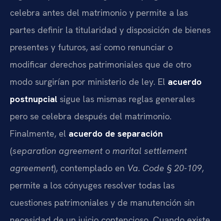
celebra antes del matrimonio y permite a las
partes definir la titularidad y disposición de bienes
presentes y futuros, así como renunciar o
modificar derechos patrimoniales que de otro
modo surgirían por ministerio de ley. El
acuerdo
postnupcial
sigue las mismas reglas generales
pero se celebra después del matrimonio.
Finalmente, el
acuerdo de separación
(
separation agreement
o
marital settlement
agreement
), contemplado en
Va. Code § 20-109
,
permite a los cónyuges resolver todas las
cuestiones patrimoniales y de manutención sin
necesidad de un juicio contencioso. Cuando existe