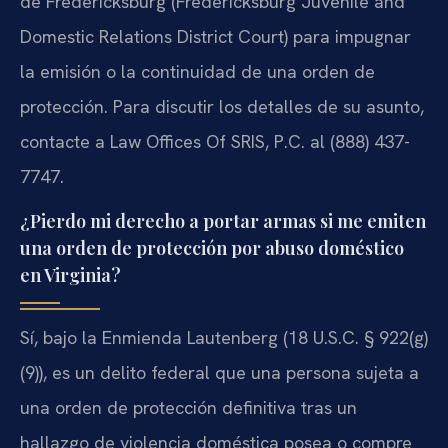
de Fredericksburg (Fredericksburg Juvenile and
Domestic Relations District Court) para impugnar
la emisión o la continuidad de una orden de
protección. Para discutir los detalles de su asunto,
contacte a Law Offices Of SRIS, P.C. al (888) 437-
7747.
¿Pierdo mi derecho a portar armas si me emiten
una orden de protección por abuso doméstico
en Virginia?
Sí, bajo la Enmienda Lautenberg (18 U.S.C. § 922(g)
(9)), es un delito federal que una persona sujeta a
una orden de protección definitiva tras un
hallazgo de violencia doméstica posea o compre