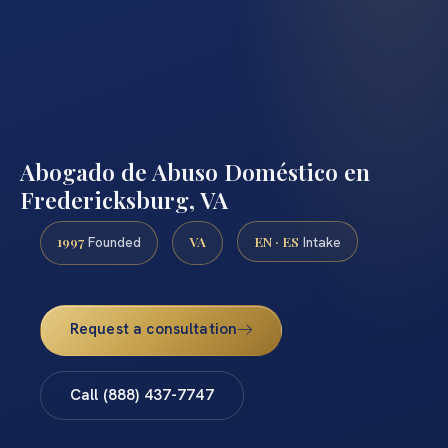
Abogado de Abuso Doméstico en
Fredericksburg, VA
1997
VA
EN · ES
Founded
Intake
Request a consultation
Call (888) 437-7747