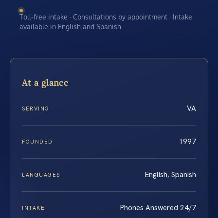
Toll-free intake · Consultations by appointment · Intake
available in English and Spanish
At a glance
VA
SERVING
1997
FOUNDED
English, Spanish
LANGUAGES
Phones Answered 24/7
INTAKE